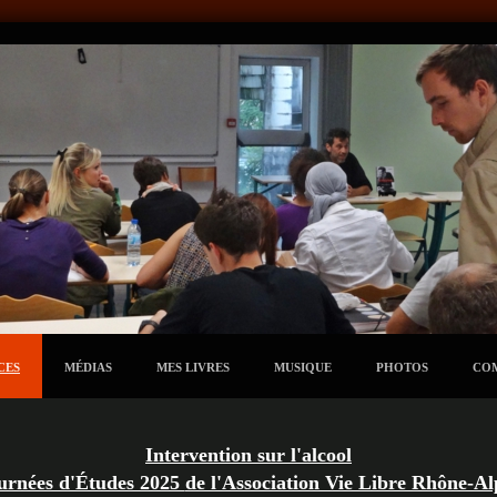
CES
MÉDIAS
MES LIVRES
MUSIQUE
PHOTOS
CO
Intervention sur l'alcool
urnées d'Études 2025
de l'Association Vie Libre Rhône-Al