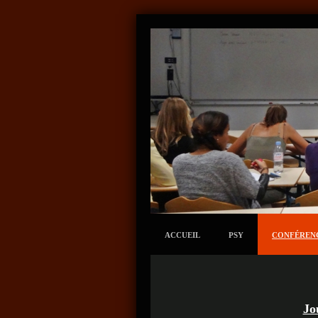
ACCUEIL
PSY
CONFÉREN
Jo