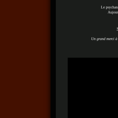
Le psychana
Aujourd
Un grand merci à M