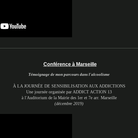
Conférence à Marseille
Témoignage de mon parcours dans l'alcoolisme
À LA JOURNÉE DE SENSIBILISATION AUX ADDICTIONS
Une journée organisée par ADDICT ACTION 13
à l'Auditorium de la Mairie des 1er et 7e arr. Marseille
(décembre 2019)