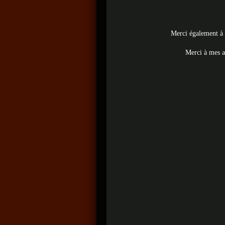
Merci également à C
Merci à mes am