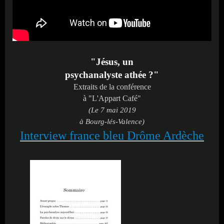
"Jésus,
un
psychanalyste athée ?"
Extraits de la conférence
à "L'Appart Café"
(Le 7 mai 2019
à Bourg-lés-Valence)
Interview france bleu Drôme Ardèche